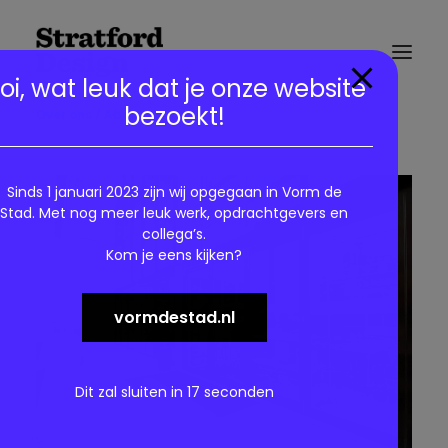
modal-check
oi, wat leuk dat je onze website
bezoekt!
Over ons / About us
Sinds 1 januari 2023 zijn wij opgegaan in Vorm de
Stad. Met nog meer leuk werk, opdrachtgevers en
collega’s.
Kom je eens kijken?
vormdestad.nl
Dit zal sluiten in
16
seconden