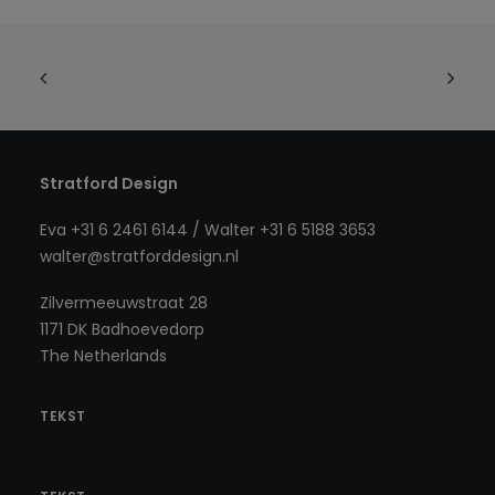
Stratford Design
Eva +31 6 2461 6144 / Walter +31 6 5188 3653
walter@stratforddesign.nl
Zilvermeeuwstraat 28
1171 DK Badhoevedorp
The Netherlands
TEKST