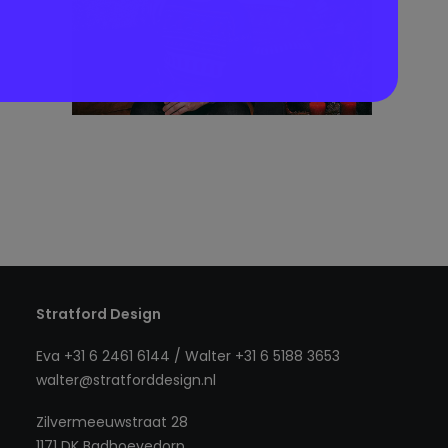
Stratford Design
Eva +31 6 2461 6144 / Walter +31 6 5188 3653
walter@stratforddesign.nl
Zilvermeeuwstraat 28
1171 DK Badhoevedorp