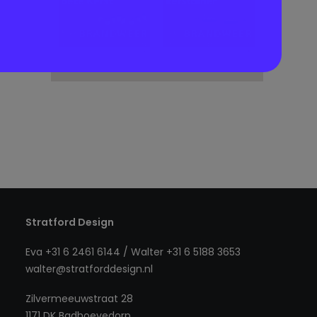
Stratford Design
Eva +31 6 2461 6144 / Walter +31 6 5188 3653
walter@stratforddesign.nl
Zilvermeeuwstraat 28
1171 DK Badhoevedorp