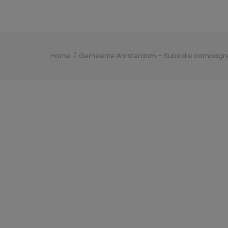
modal-check
Home
Gemeente Amsterdam – Subsidie campagn