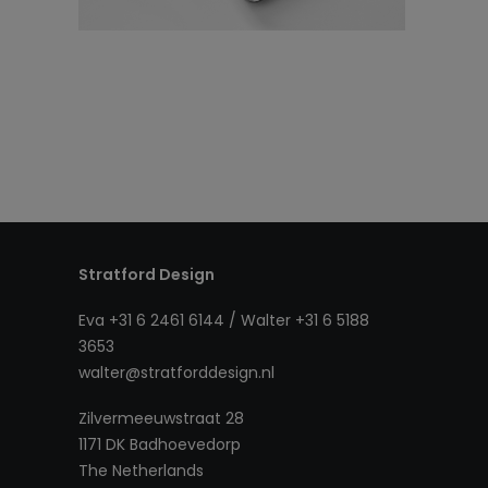
Stratford Design
Eva +31 6 2461 6144 / Walter +31 6 5188
3653
walter@stratforddesign.nl
Zilvermeeuwstraat 28
1171 DK Badhoevedorp
The Netherlands