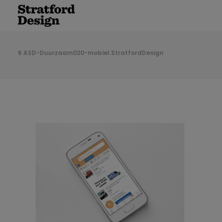
6 ASD-Duurzaam020-mobiel.StratfordDesign