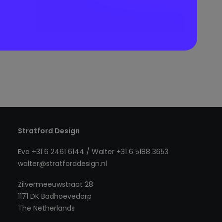
Stratford Design
Eva +31 6 2461 6144 / Walter +31 6 5188 3653
walter@stratforddesign.nl
Zilvermeeuwstraat 28
1171 DK Badhoevedorp
The Netherlands