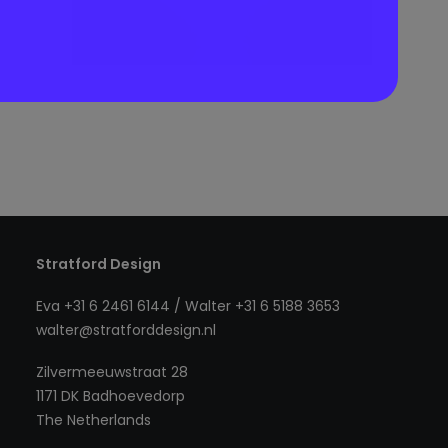
Stratford Design
Eva +31 6 2461 6144 / Walter +31 6 5188 3653
walter@stratforddesign.nl
Zilvermeeuwstraat 28
1171 DK Badhoevedorp
The Netherlands